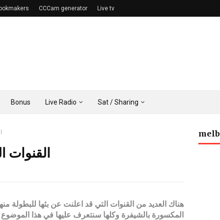
 bookmakers
CCCam generator
Live tv
Bonus
Live Radio
Sat / Sharing
ا
melb
القنوات النا
هناك العديد من القنوات التي قد اعلنت عن بثها للبطولة منها
المكسورة بالشيفرة وكلها سنتعرف عليها في هذا الموضوع مع