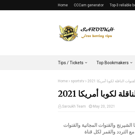
Home
CCCam generator
Top-3 reliable
Tips / Tickets
Top Bookmakers
Home
sportstv
لقنوات الناقلة لكوبا أمريكا 2021
قلة لكوبا أمريكا 2021
Saroukh Team
May 20, 2021
 الشيرنج والقنوات المجانية والقنوات
 التردد والقمر لكل قناة