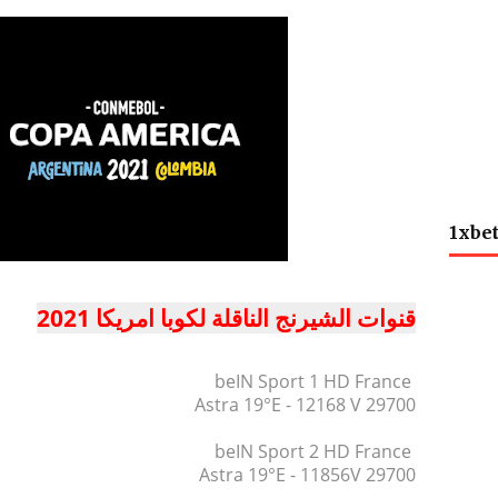
1xbe
قنوات الشيرنج الناقلة لكوبا امريكا 2021
beIN Sport 1 HD France
Astra 19°E - 12168 V 29700
beIN Sport 2 HD France
Astra 19°E - 11856V 29700